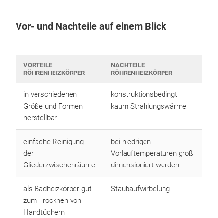
Vor- und Nachteile auf einem Blick
VORTEILE
NACHTEILE
RÖHRENHEIZKÖRPER
RÖHRENHEIZKÖRPER
in verschiedenen
konstruktionsbedingt
Größe und Formen
kaum Strahlungswärme
herstellbar
einfache Reinigung
bei niedrigen
der
Vorlauftemperaturen groß
Gliederzwischenräume
dimensioniert werden
als Badheizkörper gut
Staubaufwirbelung
zum Trocknen von
Handtüchern