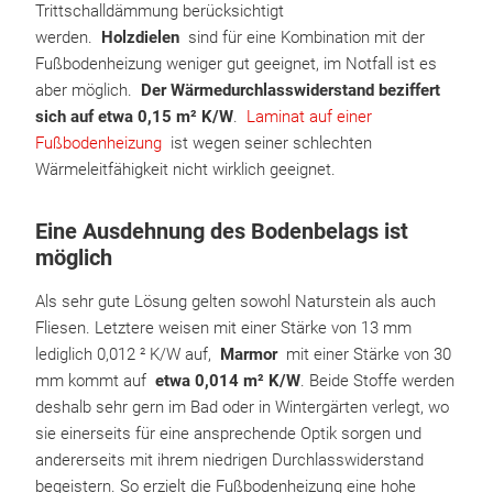
Trittschalldämmung berücksichtigt
werden.
Holzdielen
sind für eine Kombination mit der
Fußbodenheizung weniger gut geeignet, im Notfall ist es
aber möglich.
Der Wärmedurchlasswiderstand beziffert
sich auf etwa 0,15 m² K/W
.
Laminat auf einer
Fußbodenheizung
ist wegen seiner schlechten
Wärmeleitfähigkeit nicht wirklich geeignet.
Eine Ausdehnung des Bodenbelags ist
möglich
Als sehr gute Lösung gelten sowohl Naturstein als auch
Fliesen. Letztere weisen mit einer Stärke von 13 mm
lediglich 0,012 ² K/W auf,
Marmor
mit einer Stärke von 30
mm kommt auf
etwa 0,014 m² K/W
. Beide Stoffe werden
deshalb sehr gern im Bad oder in Wintergärten verlegt, wo
sie einerseits für eine ansprechende Optik sorgen und
andererseits mit ihrem niedrigen Durchlasswiderstand
begeistern. So erzielt die Fußbodenheizung eine hohe