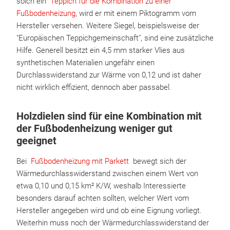
solch ein
Teppich für die Kombination zu einer
Fußbodenheizung
, wird er mit einem Piktogramm vom
Hersteller versehen. Weitere Siegel, beispielsweise der
"Europäischen Teppichgemeinschaft", sind eine zusätzliche
Hilfe. Generell besitzt ein 4,5 mm starker Vlies aus
synthetischen Materialien ungefähr einen
Durchlasswiderstand zur Wärme von 0,12 und ist daher
nicht wirklich effizient, dennoch aber passabel.
Holzdielen sind für eine Kombination mit
der Fußbodenheizung weniger gut
geeignet
Bei
Fußbodenheizung mit Parkett
bewegt sich der
Wärmedurchlasswiderstand zwischen einem Wert von
etwa 0,10 und 0,15 km² K/W, weshalb Interessierte
besonders darauf achten sollten, welcher Wert vom
Hersteller angegeben wird und ob eine Eignung vorliegt.
Weiterhin muss noch der Wärmedurchlasswiderstand der