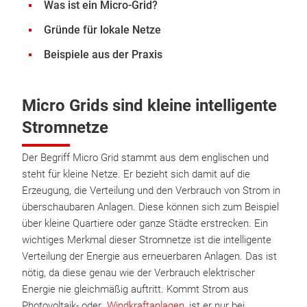
Was ist ein Micro-Grid?
Gründe für lokale Netze
Beispiele aus der Praxis
Micro Grids sind kleine intelligente
Stromnetze
Der Begriff Micro Grid stammt aus dem englischen und
steht für kleine Netze. Er bezieht sich damit auf die
Erzeugung, die Verteilung und den Verbrauch von Strom in
überschaubaren Anlagen. Diese können sich zum Beispiel
über kleine Quartiere oder ganze Städte erstrecken. Ein
wichtiges Merkmal dieser Stromnetze ist die intelligente
Verteilung der Energie aus erneuerbaren Anlagen. Das ist
nötig, da diese genau wie der Verbrauch elektrischer
Energie nie gleichmäßig auftritt. Kommt Strom aus
Photovoltaik- oder
Windkraftanlagen
, ist er nur bei