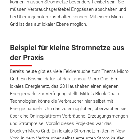
können, müssen Stromnetze besonders flexibel sein. Sie
müssen Verbrauchsgerätebei Engpässen abschalten und
bei Überangeboten zuschalten können. Mit einem Micro
Grid ist das auf lokaler Ebene möglich.
Beispiel für kleine Stromnetze aus
der Praxis
Bereits heute gibt es viele Feldversuche zum Thema Micro
Grid. Ein Beispiel dafür ist das Landau Micro Grid. Ein
lokales Energienetz, das 20 Haushalten einen eigenen
Energiemarkt zur Verfügung stellt. Mittels Block-Chain-
Technologien könne die Verbraucher hier selbst mit
Energie handeln. Um das zu ermöglichen, überwachen sie
über eine Onlineplattform Verbräuche, Erzeugungsmengen
und Strompreise. Vorbild dieses Projektes war das
Brooklyn Micro Grid. Ein lokales Stromnetz mitten in New
York, in dem Verbraucher selbst erzeugten Strom kaufen