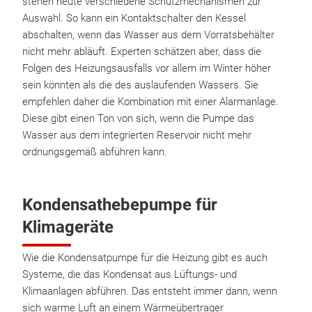
stehen heute verschiedene Schutzmechanismen zur
Auswahl. So kann ein Kontaktschalter den Kessel
abschalten, wenn das Wasser aus dem Vorratsbehälter
nicht mehr abläuft. Experten schätzen aber, dass die
Folgen des Heizungsausfalls vor allem im Winter höher
sein könnten als die des auslaufenden Wassers. Sie
empfehlen daher die Kombination mit einer Alarmanlage.
Diese gibt einen Ton von sich, wenn die Pumpe das
Wasser aus dem integrierten Reservoir nicht mehr
ordnungsgemäß abführen kann.
Kondensathebepumpe für
Klimageräte
Wie die Kondensatpumpe für die Heizung gibt es auch
Systeme, die das Kondensat aus Lüftungs- und
Klimaanlagen abführen. Das entsteht immer dann, wenn
sich warme Luft an einem Wärmeübertrager