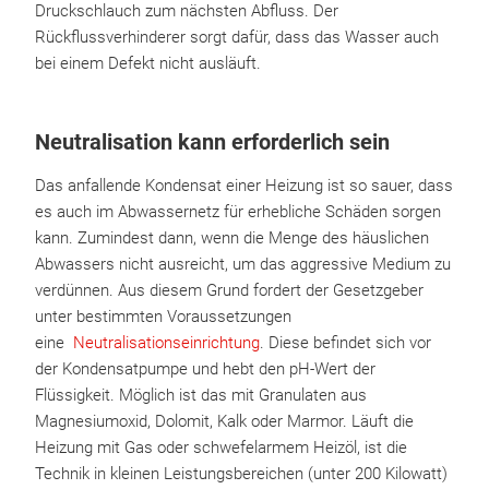
Druckschlauch zum nächsten Abfluss. Der
Rückflussverhinderer sorgt dafür, dass das Wasser auch
bei einem Defekt nicht ausläuft.
Neutralisation kann erforderlich sein
Das anfallende Kondensat einer Heizung ist so sauer, dass
es auch im Abwassernetz für erhebliche Schäden sorgen
kann. Zumindest dann, wenn die Menge des häuslichen
Abwassers nicht ausreicht, um das aggressive Medium zu
verdünnen. Aus diesem Grund fordert der Gesetzgeber
unter bestimmten Voraussetzungen
eine
Neutralisationseinrichtung
. Diese befindet sich vor
der Kondensatpumpe und hebt den pH-Wert der
Flüssigkeit. Möglich ist das mit Granulaten aus
Magnesiumoxid, Dolomit, Kalk oder Marmor. Läuft die
Heizung mit Gas oder schwefelarmem Heizöl, ist die
Technik in kleinen Leistungsbereichen (unter 200 Kilowatt)