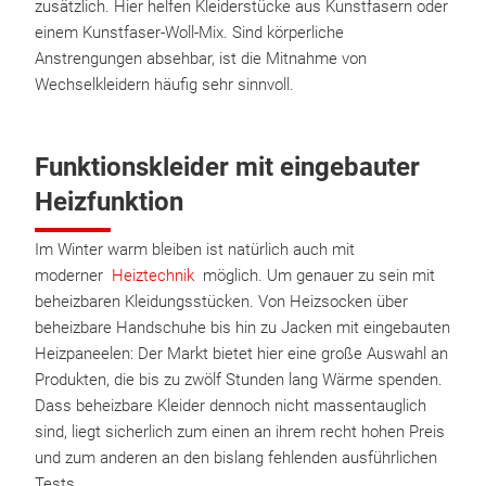
zusätzlich. Hier helfen Kleiderstücke aus Kunstfasern oder
einem Kunstfaser-Woll-Mix. Sind körperliche
Anstrengungen absehbar, ist die Mitnahme von
Wechselkleidern häufig sehr sinnvoll.
Funktionskleider mit eingebauter
Heizfunktion
Im Winter warm bleiben ist natürlich auch mit
moderner
Heiztechnik
möglich. Um genauer zu sein mit
beheizbaren Kleidungsstücken. Von Heizsocken über
beheizbare Handschuhe bis hin zu Jacken mit eingebauten
Heizpaneelen: Der Markt bietet hier eine große Auswahl an
Produkten, die bis zu zwölf Stunden lang Wärme spenden.
Dass beheizbare Kleider dennoch nicht massentauglich
sind, liegt sicherlich zum einen an ihrem recht hohen Preis
und zum anderen an den bislang fehlenden ausführlichen
Tests.