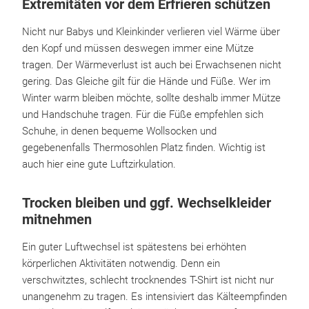
Extremitäten vor dem Erfrieren schützen
Nicht nur Babys und Kleinkinder verlieren viel Wärme über
den Kopf und müssen deswegen immer eine Mütze
tragen. Der Wärmeverlust ist auch bei Erwachsenen nicht
gering. Das Gleiche gilt für die Hände und Füße. Wer im
Winter warm bleiben möchte, sollte deshalb immer Mütze
und Handschuhe tragen. Für die Füße empfehlen sich
Schuhe, in denen bequeme Wollsocken und
gegebenenfalls Thermosohlen Platz finden. Wichtig ist
auch hier eine gute Luftzirkulation.
Trocken bleiben und ggf. Wechselkleider
mitnehmen
Ein guter Luftwechsel ist spätestens bei erhöhten
körperlichen Aktivitäten notwendig. Denn ein
verschwitztes, schlecht trocknendes T-Shirt ist nicht nur
unangenehm zu tragen. Es intensiviert das Kälteempfinden