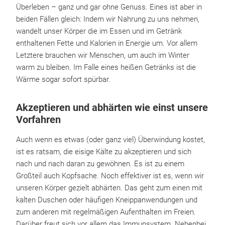
Überleben – ganz und gar ohne Genuss. Eines ist aber in
beiden Fällen gleich: Indem wir Nahrung zu uns nehmen,
wandelt unser Körper die im Essen und im Getränk
enthaltenen Fette und Kalorien in Energie um. Vor allem
Letztere brauchen wir Menschen, um auch im Winter
warm zu bleiben. Im Falle eines heißen Getränks ist die
Wärme sogar sofort spürbar.
Akzeptieren und abhärten wie einst unsere
Vorfahren
Auch wenn es etwas (oder ganz viel) Überwindung kostet,
ist es ratsam, die eisige Kälte zu akzeptieren und sich
nach und nach daran zu gewöhnen. Es ist zu einem
Großteil auch Kopfsache. Noch effektiver ist es, wenn wir
unseren Körper gezielt abhärten. Das geht zum einen mit
kalten Duschen oder häufigen Kneippanwendungen und
zum anderen mit regelmäßigen Aufenthalten im Freien.
Darüber freut sich vor allem das Immunsystem. Nebenbei