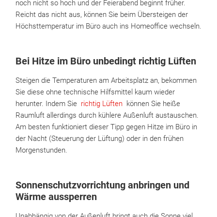
noch nicht so hoch und der Feierabend beginnt früher.
Reicht das nicht aus, können Sie beim Übersteigen der
Höchsttemperatur im Büro auch ins Homeoffice wechseln.
Bei Hitze im Büro unbedingt richtig Lüften
Steigen die Temperaturen am Arbeitsplatz an, bekommen
Sie diese ohne technische Hilfsmittel kaum wieder
herunter. Indem Sie
richtig Lüften
können Sie heiße
Raumluft allerdings durch kühlere Außenluft austauschen.
Am besten funktioniert dieser Tipp gegen Hitze im Büro in
der Nacht (Steuerung der Lüftung) oder in den frühen
Morgenstunden.
Sonnenschutzvorrichtung anbringen und
Wärme aussperren
Unabhängig von der Außenluft bringt auch die Sonne viel