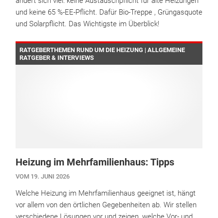
ändert sich viel: keine Austauschpflicht für alte Heizungen
und keine 65 %-EE-Pflicht. Dafür Bio-Treppe , Grüngasquote
und Solarpflicht. Das Wichtigste im Überblick!
RATGEBERTHEMEN RUND UM DIE HEIZUNG | ALLGEMEINE
RATGEBER & INTERVIEWS
Heizung im Mehrfamilienhaus: Tipps
VOM 19. JUNI 2026
Welche Heizung im Mehrfamilienhaus geeignet ist, hängt
vor allem von den örtlichen Gegebenheiten ab. Wir stellen
verschiedene Lösungen vor und zeigen, welche Vor- und