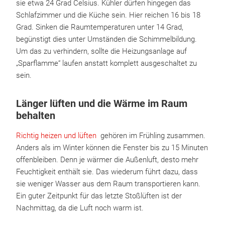
sie etwa 24 Grad Celsius. Kühler dürfen hingegen das
Schlafzimmer und die Küche sein. Hier reichen 16 bis 18
Grad. Sinken die Raumtemperaturen unter 14 Grad,
begünstigt dies unter Umständen die Schimmelbildung.
Um das zu verhindern, sollte die Heizungsanlage auf
„Sparflamme“ laufen anstatt komplett ausgeschaltet zu
sein.
Länger lüften und die Wärme im Raum
behalten
Richtig heizen und lüften
gehören im Frühling zusammen.
Anders als im Winter können die Fenster bis zu 15 Minuten
offenbleiben. Denn je wärmer die Außenluft, desto mehr
Feuchtigkeit enthält sie. Das wiederum führt dazu, dass
sie weniger Wasser aus dem Raum transportieren kann.
Ein guter Zeitpunkt für das letzte Stoßlüften ist der
Nachmittag, da die Luft noch warm ist.