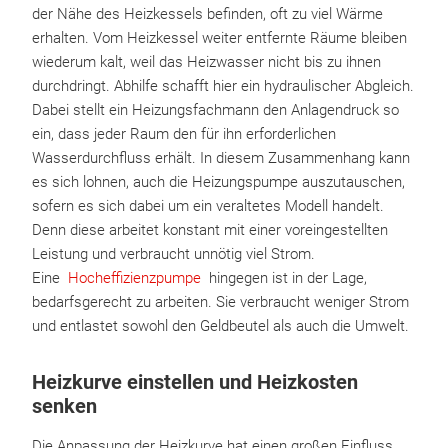
der Nähe des Heizkessels befinden, oft zu viel Wärme
erhalten. Vom Heizkessel weiter entfernte Räume bleiben
wiederum kalt, weil das Heizwasser nicht bis zu ihnen
durchdringt. Abhilfe schafft hier ein hydraulischer Abgleich.
Dabei stellt ein Heizungsfachmann den Anlagendruck so
ein, dass jeder Raum den für ihn erforderlichen
Wasserdurchfluss erhält. In diesem Zusammenhang kann
es sich lohnen, auch die Heizungspumpe auszutauschen,
sofern es sich dabei um ein veraltetes Modell handelt.
Denn diese arbeitet konstant mit einer voreingestellten
Leistung und verbraucht unnötig viel Strom.
Eine
Hocheffizienzpumpe
hingegen ist in der Lage,
bedarfsgerecht zu arbeiten. Sie verbraucht weniger Strom
und entlastet sowohl den Geldbeutel als auch die Umwelt.
Heizkurve einstellen und Heizkosten
senken
Die Anpassung der Heizkurve hat einen großen Einfluss