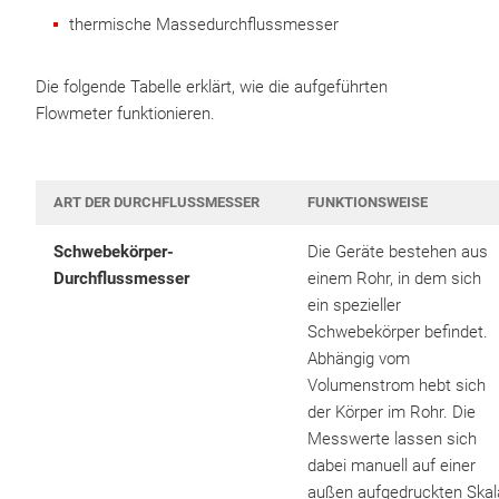
thermische Massedurchflussmesser
Die folgende Tabelle erklärt, wie die aufgeführten
Flowmeter funktionieren.
ART DER DURCHFLUSSMESSER
FUNKTIONSWEISE
Schwebekörper-
Die Geräte bestehen aus
Durchflussmesser
einem Rohr, in dem sich
ein spezieller
Schwebekörper befindet.
Abhängig vom
Volumenstrom hebt sich
der Körper im Rohr. Die
Messwerte lassen sich
dabei manuell auf einer
außen aufgedruckten Skal