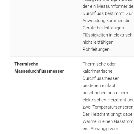
der ein Messumformer de
Durchfluss bestimmt. Zur
Anwendung kommen die
Geräte bei leitfähigen
Flüssigkeiten in elektrisch
nicht leitfähigen
Rohrleitungen.
Thermische
Thermische oder
Massedurchflussmesser
kalorimetrische
Durchflussmesser
bestehen einfach
beschrieben aus einem
elektrischen Heizdraht un
zwei Temperatursensoren
Der Heizdraht bringt dabei
Wärme in einen Gasstrom
ein. Abhängig vom