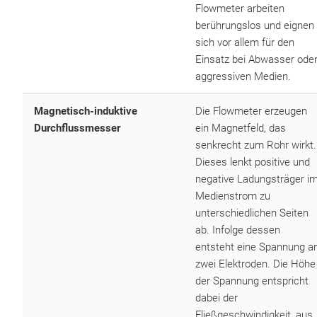
Flowmeter arbeiten
berührungslos und eignen
sich vor allem für den
Einsatz bei Abwasser ode
aggressiven Medien.
Magnetisch-induktive
Die Flowmeter erzeugen
Durchflussmesser
ein Magnetfeld, das
senkrecht zum Rohr wirkt.
Dieses lenkt positive und
negative Ladungsträger i
Medienstrom zu
unterschiedlichen Seiten
ab. Infolge dessen
entsteht eine Spannung a
zwei Elektroden. Die Höhe
der Spannung entspricht
dabei der
Fließgeschwindigkeit, aus