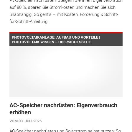
PV-Speicher nachrüsten: Steigern Sie Ihren Eigenverbrauch
auf 80 %, sparen Sie Stromkosten und machen Sie sich
unabhängig. So geht’s – mit Kosten, Förderung & Schritt-
für-Schritt-Anleitung.
PHOTOVOLTAIKANLAGE: AUFBAU UND VORTEILE |
PHOTOVOLTAIK WISSEN – ÜBERSICHTSSEITE
AC-Speicher nachrüsten: Eigenverbrauch
erhöhen
VOM 03. JULI 2026
AC-Speicher nachrüsten und Solarstrom selbst nutzen: So