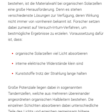
bestehen, ist die Materialwahl bei organischen Solarzellen
eine große Herausforderung. Denn es stehen
verschiedenste Lösungen zur Verfügung, deren Wirkung
nicht immer von vornherein bekannt ist. Forscher setzen
dabei zumeist auf Versuch-Irrtum-Verfahren, um
bestmögliche Ergebnisse zu erzielen. Voraussetzung dafür
ist, dass:
organische Solarzellen viel Licht absorbieren
interne elektrische Widerstände klein sind
Kunststoffe trotz der Strahlung lange halten
Große Potenziale liegen dabei in sogenannten
Tandemzellen, welche aus mehreren übereinander
angeordneten organischen Halbleitern bestehen. Die
einzelnen Schichten absorbieren dabei unterschiedliche
Teile des Lichts und erreichen gemeinsam höhere