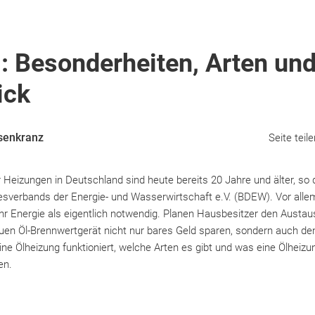
: Besonderheiten, Arten un
ick
senkranz
Seite teile
r Heizungen in Deutschland sind heute bereits 20 Jahre und älter, so 
verbands der Energie- und Wasserwirtschaft e.V. (BDEW). Vor allem
hr Energie als eigentlich notwendig. Planen Hausbesitzer den Austau
uen Öl-Brennwertgerät nicht nur bares Geld sparen, sondern auch den
ne Ölheizung funktioniert, welche Arten es gibt und was eine Ölheizung
en.