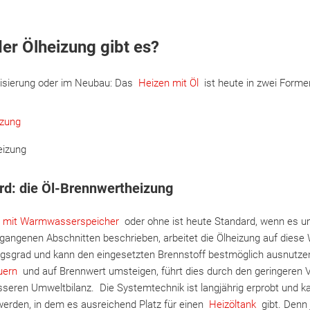
er Ölheizung gibt es?
nisierung oder im Neubau: Das
Heizen mit Öl
ist heute in zwei Formen
izung
eizung
ard: die Öl-Brennwertheizung
l mit Warmwasserspeicher
oder ohne ist heute Standard, wenn es u
egangenen Abschnitten beschrieben, arbeitet die Ölheizung auf diese
sgrad und kann den eingesetzten Brennstoff bestmöglich ausnutzen
uern
und auf Brennwert umsteigen, führt dies durch den geringeren 
seren Umweltbilanz. Die Systemtechnik ist langjährig erprobt und ka
erden, in dem es ausreichend Platz für einen
Heizöltank
gibt. Denn 