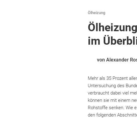
Ölheizung
Ölheizung
im Überbl
von Alexander Ro
Mehr als 35 Prozent alle
Untersuchung des Bundes
verbraucht dabei viel me
können sie mit einem ne
Rohstoffe senken. Wie ei
den folgenden Abschnitt