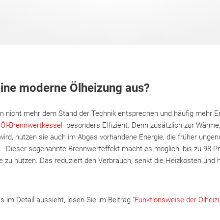
eine moderne Ölheizung aus?
n nicht mehr dem Stand der Technik entsprechen und häufig mehr En
e
Öl-Brennwertkessel
besonders Effizient. Denn zusätzlich zur Wärme, 
rd, nutzen sie auch im Abgas vorhandene Energie, die früher ungen
 Dieser sogenannte Brennwerteffekt macht es möglich, bis zu 98 P
zu nutzen. Das reduziert den Verbrauch, senkt die Heizkosten und hi
 im Detail aussieht, lesen Sie im Beitrag "
Funktionsweise der Ölheiz