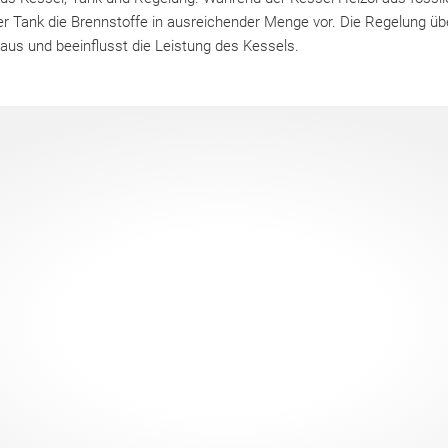
der Tank die Brennstoffe in ausreichender Menge vor. Die Regelung ü
s und beeinflusst die Leistung des Kessels.