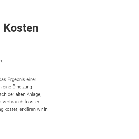
d Kosten
n:
das Ergebnis einer
 eine Ölheizung
sch der alten Anlage,
 Verbrauch fossiler
 kostet, erklären wir in