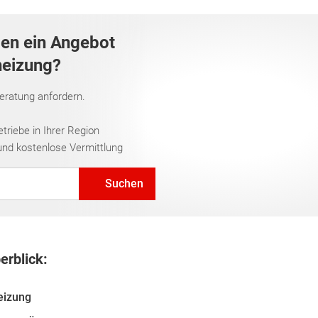
gen ein Angebot
heizung?
Beratung anfordern.
riebe in Ihrer Region
und kostenlose Vermittlung
Suchen
erblick:
eizung