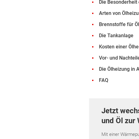
Die Besonderheit 
Arten von Ölheiz
Brennstoffe für 
Die Tankanlage
Kosten einer Ölh
Vor- und Nachteil
Die Ölheizung in 
FAQ
Jetzt wech
und Öl zu
Mit einer Wärmep