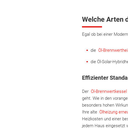
Welche Arten d
Egal ob bei einer Moder
die
Öl-Brennwerthe
die Öl-Solar-Hybridh
Effizienter Stand
Der
Öl-Brennwertkesse
geht. Wie in den vorang
besonders hohen Wirkung
Ihre alte
Ölheizung erne
Heizkosten und einer bes
jedem Haus eingesetzt w