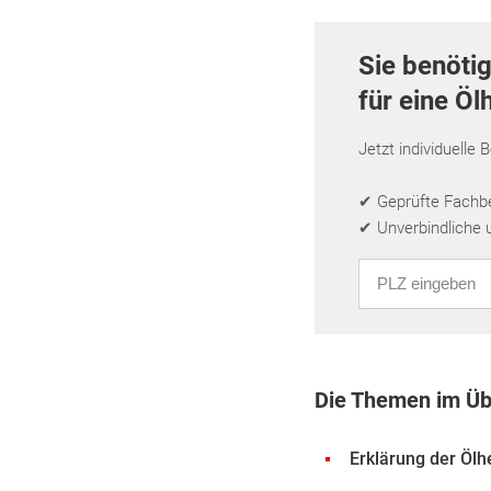
Sie benöti
für eine Öl
Jetzt individuelle 
✔ Geprüfte Fachbet
✔ Unverbindliche 
PLZ eingeben
Die Themen im Üb
Erklärung der Ölh