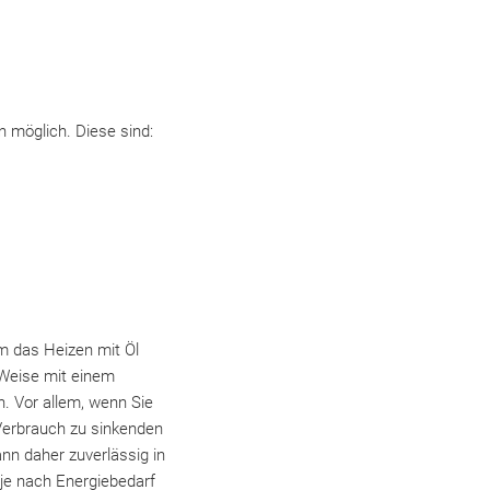
 möglich. Diese sind:
m das Heizen mit Öl
 Weise mit einem
. Vor allem, wenn Sie
Verbrauch zu sinkenden
nn daher zuverlässig in
je nach Energiebedarf