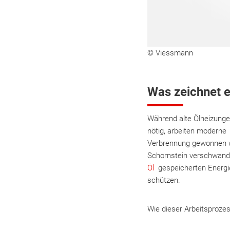
© Viessmann
Was zeichnet 
Während alte Ölheizunge
nötig, arbeiten modern
Verbrennung gewonnen wi
Schornstein verschwand.
Öl
gespeicherten Energie 
schützen.
Wie dieser Arbeitsprozess