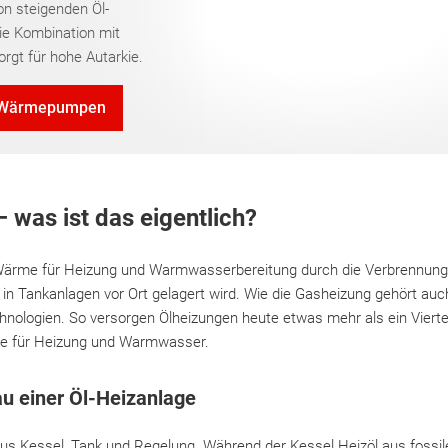
on steigenden Öl-
ie Kombination mit
orgt für hohe Autarkie.
 Wärmepumpen
 was ist das eigentlich?
Wärme für Heizung und Warmwasserbereitung durch die Verbrennung 
r in Tankanlagen vor Ort gelagert wird. Wie die Gasheizung gehört auc
nologien. So versorgen Ölheizungen heute etwas mehr als ein Vierte
 für Heizung und Warmwasser.
au einer Öl-Heizanlage
aus Kessel, Tank und Regelung. Während der Kessel Heizöl aus fossil