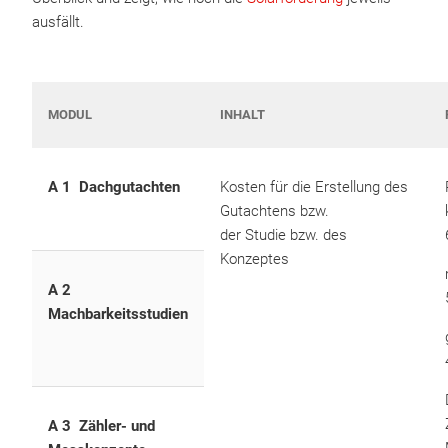
ausfällt.
MODUL
INHALT
A 1 Dachgutachten
Kosten für die Erstellung des
Gutachtens bzw.
der Studie bzw. des
Konzeptes
A 2
Machbarkeitsstudien
A 3 Zähler- und