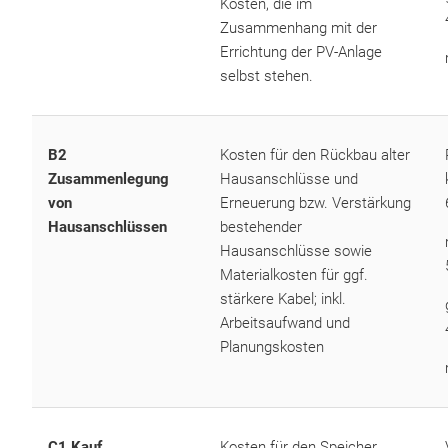
Kosten, die im
Zusammenhang mit der
Errichtung der PV-Anlage
selbst stehen.
B2
Kosten für den Rückbau alter
Zusammenlegung
Hausanschlüsse und
von
Erneuerung bzw. Verstärkung
Hausanschlüssen
bestehender
Hausanschlüsse sowie
Materialkosten für ggf.
stärkere Kabel; inkl.
Arbeitsaufwand und
Planungskosten
C1 Kauf
Kosten für den Speicher