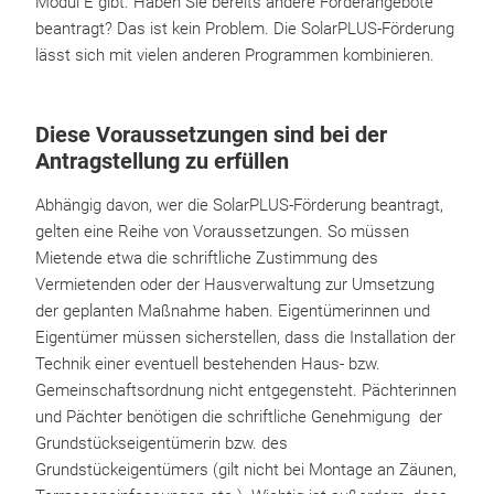
Modul E gibt. Haben Sie bereits andere Förderangebote
beantragt? Das ist kein Problem. Die SolarPLUS-Förderung
lässt sich mit vielen anderen Programmen kombinieren.
Diese Voraussetzungen sind bei der
Antragstellung zu erfüllen
Abhängig davon, wer die SolarPLUS-Förderung beantragt,
gelten eine Reihe von Voraussetzungen. So müssen
Mietende etwa die schriftliche Zustimmung des
Vermietenden oder der Hausverwaltung zur Umsetzung
der geplanten Maßnahme haben. Eigentümerinnen und
Eigentümer müssen sicherstellen, dass die Installation der
Technik einer eventuell bestehenden Haus- bzw.
Gemeinschaftsordnung nicht entgegensteht. Pächterinnen
und Pächter benötigen die schriftliche Genehmigung der
Grundstückseigentümerin bzw. des
Grundstückeigentümers (gilt nicht bei Montage an Zäunen,