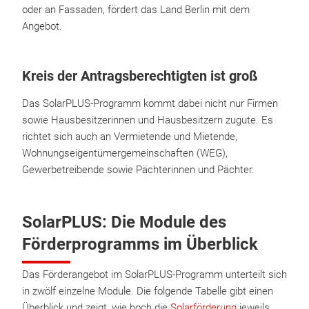
oder an Fassaden, fördert das Land Berlin mit dem
Angebot.
Kreis der Antragsberechtigten ist groß
Das SolarPLUS-Programm kommt dabei nicht nur Firmen
sowie Hausbesitzerinnen und Hausbesitzern zugute. Es
richtet sich auch an Vermietende und Mietende,
Wohnungseigentümergemeinschaften (WEG),
Gewerbetreibende sowie Pächterinnen und Pächter.
SolarPLUS: Die Module des
Förderprogramms im Überblick
Das Förderangebot im SolarPLUS-Programm unterteilt sich
in zwölf einzelne Module. Die folgende Tabelle gibt einen
Überblick und zeigt, wie hoch die
Solarförderung
jeweils