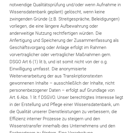
notwendige Qualitätsprüfung und/oder wenn Aufnahme in
Wissensdatenbank geplant) gelöscht, wenn keine
zwingenden Gründe (z.B. Streitgespräche, Beleidigungen)
vorliegen, die eine längere Aufbewahrung oder
anderweitige Nutzung rechtfertigen würden. Die
Anfertigung und Speicherung der Zusammenfassung als
Geschäftsvorgang oder Anlage erfolgt im Rahmen
vorvertraglicher oder vertraglicher Maßnahmen gem.
DSGO Art 6 (1) lit b, und ist somit nicht von der o.g.
Einwilligung umfasst. Die anonymisierte
Weiterverarbeitung der aus Transkriptionstexten
gewonnenen Inhalte – ausschließlich der Inhalte, nicht
personenbezogener Daten – erfolgt auf Grundlage von
Art. 6 Abs. 1 lit. f DSGVO. Unser berechtigtes Interesse liegt
in der Erstellung und Pflege einer Wissensdatenbank, um
die Qualität unserer Dienstleistungen zu verbessern, die
Effizienz interner Prozesse zu steigern und den
Wissenstransfer innerhalb des Unternehmens und den