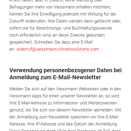
erteilt haben, aber in Zukunft keine Werbung oder
Befragungen mehr von Viessmann erhalten möchten,
können Sie Ihre Einwilligung jederzeit mit Wirkung für die
Zukunft widerrufen. Ihre Daten werden dann gelöscht oder,
sofern sie für Abrechnungs- und Buchhaltungszwecke
noch erforderlich sind, an diese Zwecke gebunden
gespeichert. Schreiben Sie dazu eine E-Mail
an
widerruf@viessmann-climatesolutions.com
Verwendung personenbezogener Daten bei
Anmeldung zum E-Mail-Newsletter
Melden Sie sich auf den Viessmann Webseiten oder in den
Viessmann Apps für einen unserer Newsletter an, so wird
Ihre E-Mail-Adresse zu Informations- und Werbezwecken
genutzt, bis Sie sich von diesem Newsletter abmelden. Mit
der Anmeldung zum Newsletter speichern wir Ihre E-Mail-
Adresse, Ihre IP-Adresse und das Datum der Anmeldung.