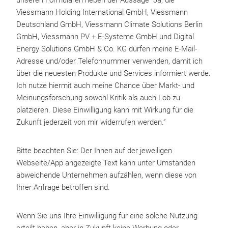
unseren Formularen neben der Aussage “Ja, die
Viessmann Holding International GmbH, Viessmann
Deutschland GmbH, Viessmann Climate Solutions Berlin
GmbH, Viessmann PV + E-Systeme GmbH und Digital
Energy Solutions GmbH & Co. KG dürfen meine E-Mail-
Adresse und/oder Telefonnummer verwenden, damit ich
über die neuesten Produkte und Services informiert werde.
Ich nutze hiermit auch meine Chance über Markt- und
Meinungsforschung sowohl Kritik als auch Lob zu
platzieren. Diese Einwilligung kann mit Wirkung für die
Zukunft jederzeit von mir widerrufen werden.”
Bitte beachten Sie: Der Ihnen auf der jeweiligen
Webseite/App angezeigte Text kann unter Umständen
abweichende Unternehmen aufzählen, wenn diese von
Ihrer Anfrage betroffen sind.
Wenn Sie uns Ihre Einwilligung für eine solche Nutzung