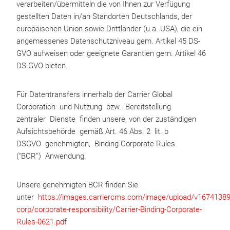
verarbeiten/übermitteln die von Ihnen zur Verfügung
gestellten Daten in/an Standorten Deutschlands, der
europäischen Union sowie Drittländer (u.a. USA), die ein
angemessenes Datenschutzniveau gem. Artikel 45 DS-
GVO aufweisen oder geeignete Garantien gem. Artikel 46
DS-GVO bieten.
Für Datentransfers innerhalb der Carrier Global
Corporation und Nutzung bzw. Bereitstellung
zentraler Dienste finden unsere, von der zuständigen
Aufsichtsbehörde gemäß Art. 46 Abs. 2 lit. b
DSGVO genehmigten, Binding Corporate Rules
(“BCR”) Anwendung.
Unsere genehmigten BCR finden Sie
unter
https://images.carriercms.com/image/upload/v167413894
corp/corporate-responsibility/Carrier-Binding-Corporate-
Rules-0621.pdf