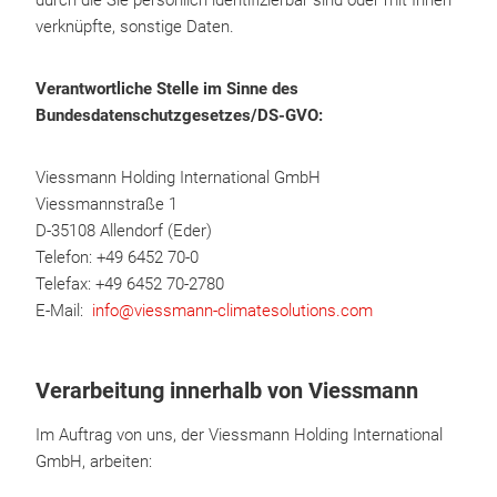
durch die Sie persönlich identifizierbar sind oder mit Ihnen
verknüpfte, sonstige Daten.
Verantwortliche Stelle im Sinne des
Bundesdatenschutzgesetzes/DS-GVO:
Viessmann Holding International GmbH
Viessmannstraße 1
D-35108 Allendorf (Eder)
Telefon: +49 6452 70-0
Telefax: +49 6452 70-2780
E-Mail:
info@viessmann-climatesolutions.com
Verarbeitung innerhalb von Viessmann
Im Auftrag von uns, der Viessmann Holding International
GmbH, arbeiten: