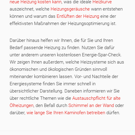
neue Heizung kosten kann
, was die ideale
Heizkurve
auszeichnet, welche
Heizungsgeräusche
wann entstehen
können und warum das
Entlüften der Heizung
eine der
effektivsten Maßnahmen der Heizungsoptimierung ist.
Darüber hinaus helfen wir Ihnen, die für Sie und Ihren
Bedarf passende Heizung zu finden. Nutzen Sie dafür
unter anderem unseren kostenlosen Energie-Spar-Check.
Wir zeigen Ihnen außerdem, welche Heizsysteme sich aus
ökonomischen und ökologischen Gründen sinnvoll
miteinander kombinieren lassen. Vor- und Nachteile der
Energiesysteme finden Sie immer schnell in
übersichtlicher Darstellung. Daneben informieren wir Sie
über rechtliche Themen wie die
Austauschpflicht für alte
Ölheizungen
, den Befall durch
Schimmel an der Wand
oder
darüber,
wie lange Sie Ihren Kaminofen betreiben
dürfen.