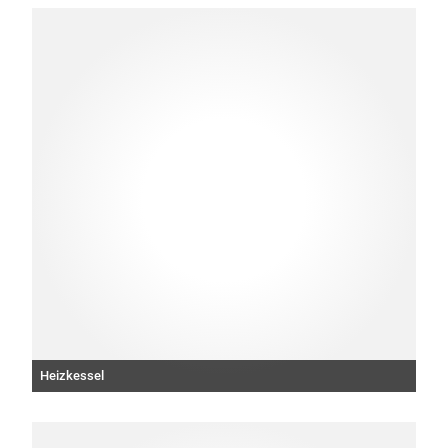
Heizkessel