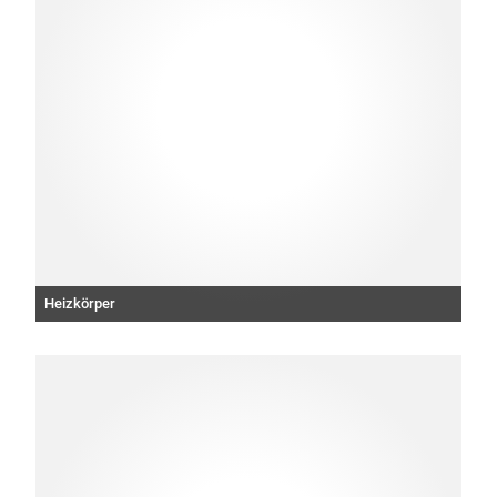
Heizkörper