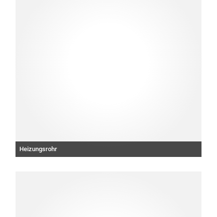
Heizungsrohr